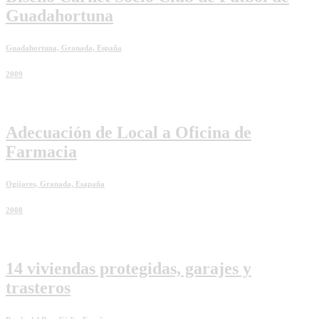
Guadahortuna
Guadahortuna, Granada, España
2009
Adecuación de Local a Oficina de
Farmacia
Ogíjares, Granada, Esapaña
2008
14 viviendas protegidas, garajes y
trasteros