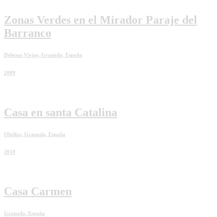
Zonas Verdes en el Mirador Paraje del
Barranco
Dehesas Viejas, Granada, España
2009
Casa en santa Catalina
Obéilar, Granada, España
2010
Casa Carmen
Granada, España