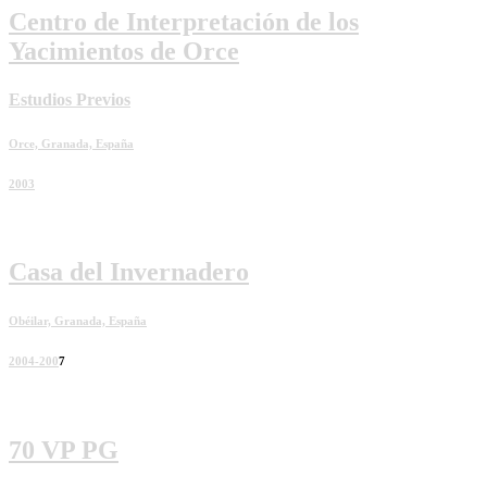
Centro de Interpretación de los
Yacimientos de Orce
Estudios Previos
Orce, Granada, España
2003
Casa del Invernadero
Obéilar, Granada, España
2004-200
7
70 VP PG