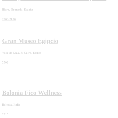
Íllora, Granada, España
2000-2006
Gran Museo Egipcio
Valle de Giza, El Cairo, Egipto
2002
Bolonia Fico Wellness
Bolonia, Italia
2015