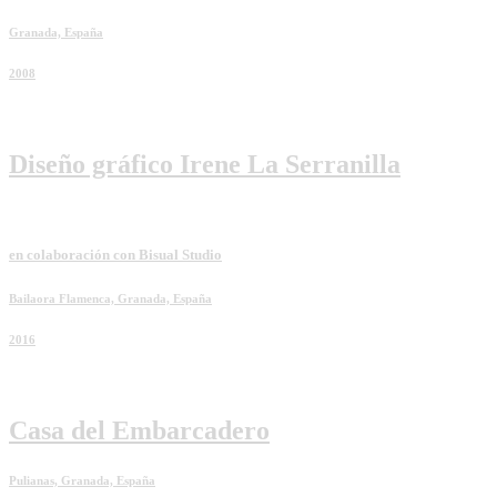
Granada, España
2008
Diseño gráfico Irene La Serranilla
en colaboración con Bisual Studio
Bailaora Flamenca, Granada, España
2016
Casa del Embarcadero
Pulianas, Granada, España