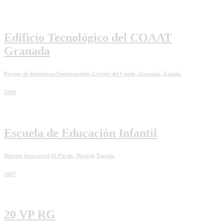
Edificio Tecnológico del COAAT
Granada
Parque de Iniciativas Empresariales Cortijo del Conde, Granada, España
2008
Escuela de Educación Infantil
Distrito fuencarral-El Pardo, Madrid, España
2007
20 VP RG