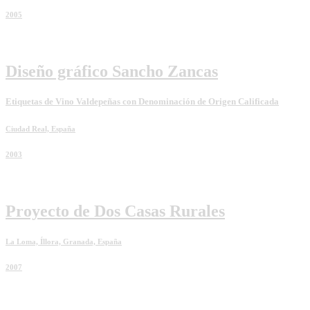
2005
Diseño gráfico Sancho Zancas
Etiquetas de Vino Valdepeñas con Denominación de Origen Calificada
Ciudad Real, España
2003
Proyecto de Dos Casas Rurales
La Loma, Íllora, Granada, España
2007