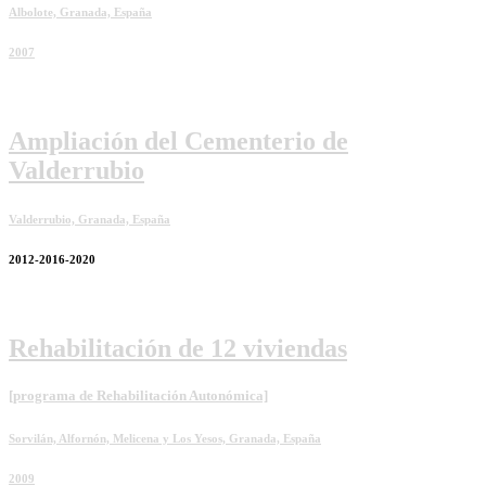
Albolote, Granada, España
2007
Ampliación del Cementerio de
Valderrubio
Valderrubio, Granada, España
2012-2016-2020
Rehabilitación de 12 viviendas
[programa de Rehabilitación Autonómica]
Sorvilán, Alfornón, Melicena y Los Yesos, Granada, España
2009