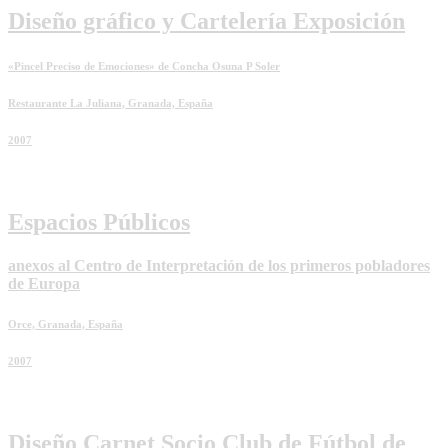
Diseño gráfico y Cartelería Exposición
«Pincel Preciso de Emociones» de Concha Osuna P Soler
Restaurante La Juliana, Granada, España
2007
Espacios Públicos
anexos al Centro de Interpretación de los primeros pobladores
de Europa
Orce, Granada, España
2007
Diseño Carnet Socio Club de Fútbol de