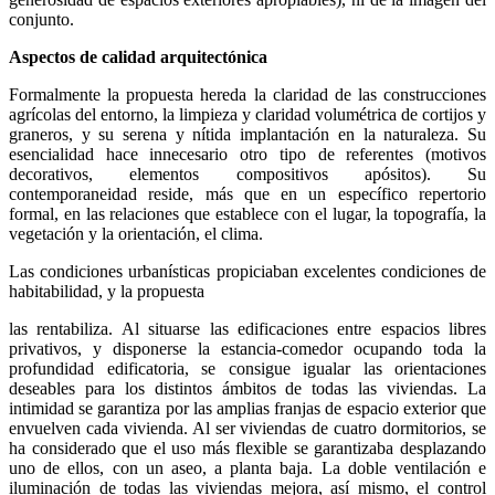
conjunto.
Aspectos de calidad arquitectónica
Formalmente la propuesta hereda la claridad de las construcciones
agrícolas del entorno, la limpieza y claridad volumétrica de cortijos y
graneros, y su serena y nítida implantación en la naturaleza. Su
esencialidad hace innecesario otro tipo de referentes (motivos
decorativos, elementos compositivos apósitos). Su
contemporaneidad reside, más que en un específico repertorio
formal, en las relaciones que establece con el lugar, la topografía, la
vegetación y la orientación, el clima.
Las condiciones urbanísticas propiciaban excelentes condiciones de
habitabilidad, y la propuesta
las rentabiliza. Al situarse las edificaciones entre espacios libres
privativos, y disponerse la estancia-comedor ocupando toda la
profundidad edificatoria, se consigue igualar las orientaciones
deseables para los distintos ámbitos de todas las viviendas. La
intimidad se garantiza por las amplias franjas de espacio exterior que
envuelven cada vivienda. Al ser viviendas de cuatro dormitorios, se
ha considerado que el uso más flexible se garantizaba desplazando
uno de ellos, con un aseo, a planta baja. La doble ventilación e
iluminación de todas las viviendas mejora, así mismo, el control