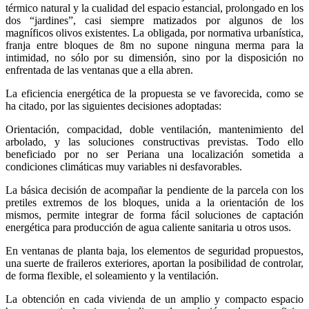
térmico natural y la cualidad del espacio estancial, prolongado en los
dos “jardines”, casi siempre matizados por algunos de los
magníficos olivos existentes. La obligada, por normativa urbanística,
franja entre bloques de 8m no supone ninguna merma para la
intimidad, no sólo por su dimensión, sino por la disposición no
enfrentada de las ventanas que a ella abren.
La eficiencia energética de la propuesta se ve favorecida, como se
ha citado, por las siguientes decisiones adoptadas:
Orientación, compacidad, doble ventilación, mantenimiento del
arbolado, y las soluciones constructivas previstas. Todo ello
beneficiado por no ser Periana una localización sometida a
condiciones climáticas muy variables ni desfavorables.
La básica decisión de acompañar la pendiente de la parcela con los
pretiles extremos de los bloques, unida a la orientación de los
mismos, permite integrar de forma fácil soluciones de captación
energética para producción de agua caliente sanitaria u otros usos.
En ventanas de planta baja, los elementos de seguridad propuestos,
una suerte de fraileros exteriores, aportan la posibilidad de controlar,
de forma flexible, el soleamiento y la ventilación.
La obtención en cada vivienda de un amplio y compacto espacio